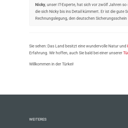
Nicky
, unser IT-Experte, hat sich vor zwölf Jahren s
die sich Nicky bis ins Detail kümmert. Er ist die gut
Rechnungslegung, den deutschen Sicherungsschein un
Sie sehen: Das Land besitzt eine wundervolle Natur und
Erfahrung. Wir hoffen, auch Sie bald bei einer unserer
Tü
Willkommen in der Türkei!
WEITERES